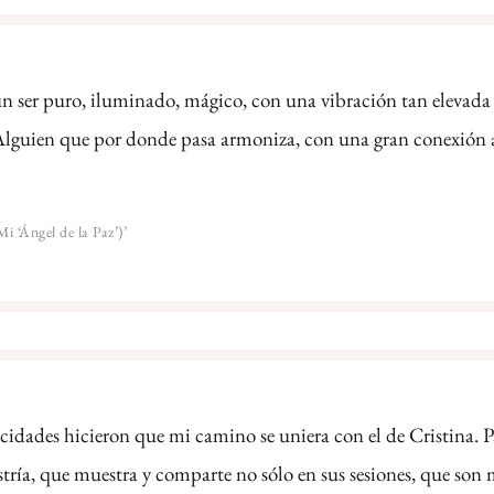
un ser puro, iluminado, mágico, con una vibración tan elevada
 Alguien que por donde pasa armoniza, con una gran conexión a
i ‘Ángel de la Paz’)’
cidades hicieron que mi camino se uniera con el de Cristina. P
tría, que muestra y comparte no sólo en sus sesiones, que son 