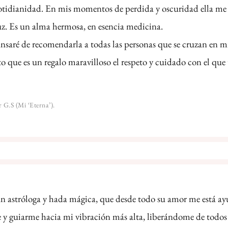
cotidianidad. En mis momentos de perdida y oscuridad ella me
uz. Es un alma hermosa, en esencia medicina.
nsaré de recomendarla a todas las personas que se cruzan en 
o que es un regalo maravilloso el respeto y cuidado con el que 
r G.S (Mi ‘Eterna’).
ran astróloga y hada mágica, que desde todo su amor me está a
y guiarme hacia mi vibración más alta, liberándome de todos 