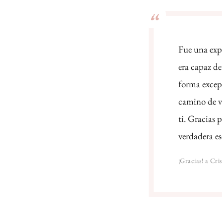
Fue una expe
era capaz d
forma excepc
camino de v
ti. Gracias 
verdadera es
¡Gracias! a Cris