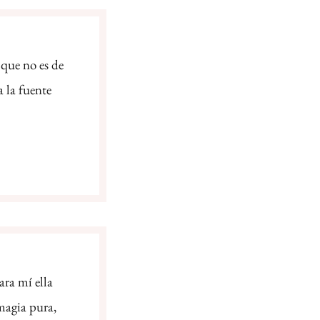
 que no es de
 la fuente
ara mí ella
magia pura,