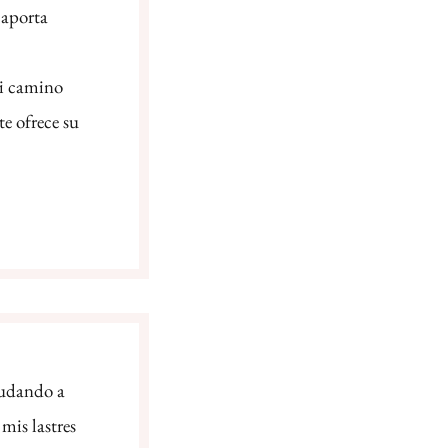
 aporta
mi camino
te ofrece su
yudando a
mis lastres