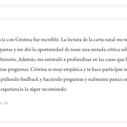
ia con Cristina fue increíble. La lectura de la carta natal me 
untas y me dió la oportunidad de tener una mirada crítica so
historia. Además, me estimuló a profundizar en las cosas que
ras preguntas. Cristina es muy empática y te hace participar en
 pidiendo feedback y haciendo preguntas y realmente parece e
 experiencia la súper recomiendo.
rta M.