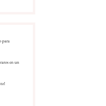
o para
raros en un
to!