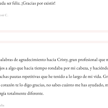
a ser feliz. ¡Gracias por existir!
oni C.
alabras de agradecimiento hacia Cristy, gran profesional que 
 ojos a algo que hacia tiempo rondaba por mi cabeza, y hacién
has pautas repetitivas que he tenido a lo largo de mi vida. Gra
corazón te lo digo gracias, no sabes cuánto me has ayudado, m
gía totalmente diferente.
alia