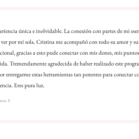
riencia única e inolvidable. La conexión con partes de mi ese
e ver por mí sola. Cristina me acompañó con todo su amor y su
ional, gracias a esto pude conectar con mis dones, mis puntos
ida. Tremendamente agradecida de haber realizado este progr
por entregarme estas herramientas tan potentes para conectar c
encia. Eres pura luz.
tina P.