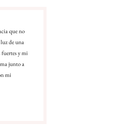
ncia que no
 luz de una
 fuertes y mi
ama junto a
on mi